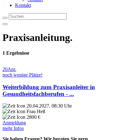
Kontakt
Praxisanleitung
.
1
Ergebnisse
20
Apr.
noch wenige Plätze!
Weiterbildung zum Praxisanleiter in
Gesundheitsfachberufen - ...
20.04.2027, 08:30 Uhr
Frau Heß
2800 €
Anmeldung
mehr Infos
Sie haben Fragen? Wir beraten Sie gern