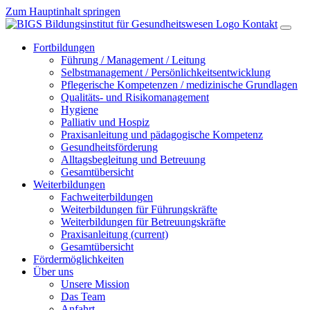
Zum Hauptinhalt springen
Kontakt
Fortbildungen
Führung / Management / Leitung
Selbstmanagement / Persönlichkeitsentwicklung
Pflegerische Kompetenzen / medizinische Grundlagen
Qualitäts- und Risikomanagement
Hygiene
Palliativ und Hospiz
Praxisanleitung und pädagogische Kompetenz
Gesundheitsförderung
Alltagsbegleitung und Betreuung
Gesamtübersicht
Weiterbildungen
Fachweiterbildungen
Weiterbildungen für Führungskräfte
Weiterbildungen für Betreuungskräfte
Praxisanleitung
(current)
Gesamtübersicht
Fördermöglichkeiten
Über uns
Unsere Mission
Das Team
Anfahrt